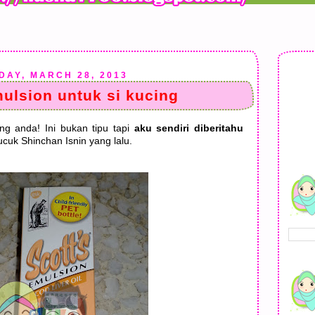
DAY, MARCH 28, 2013
ulsion untuk si kucing
ng anda! Ini bukan tipu tapi
aku sendiri diberitahu
cuk Shinchan Isnin yang lalu.