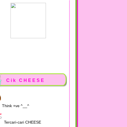
Cik CHEESE
Think +ve ^__^
Tercari-cari CHEESE