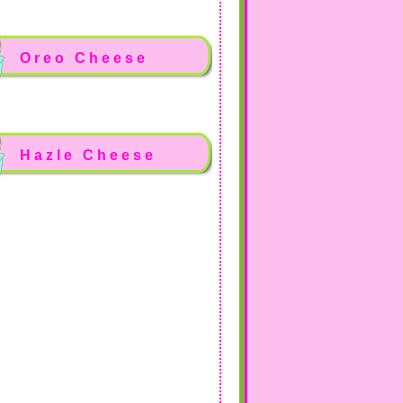
Oreo Cheese
Hazle Cheese