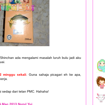
 Shinchan ada mengalami masalah luruh bulu jadi aku
uai.
2 minggu sekali
. Guna sahaja picagari eh ke apa,
kerja.
agi sedap dari telan PMC. Hahaha!
 Mac 2013 Nurul Yui