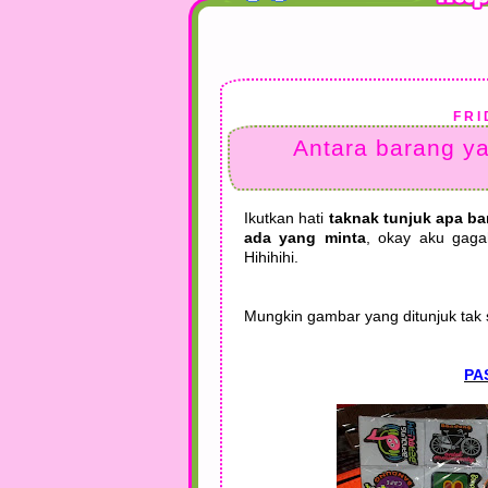
FRI
Antara barang ya
Ikutkan hati
taknak tunjuk apa b
ada yang minta
, okay aku gaga
Hihihihi.
Mungkin gambar yang ditunjuk tak 
PA