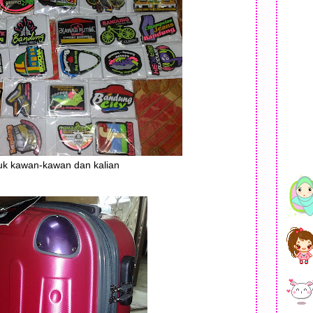
uk kawan-kawan dan kalian