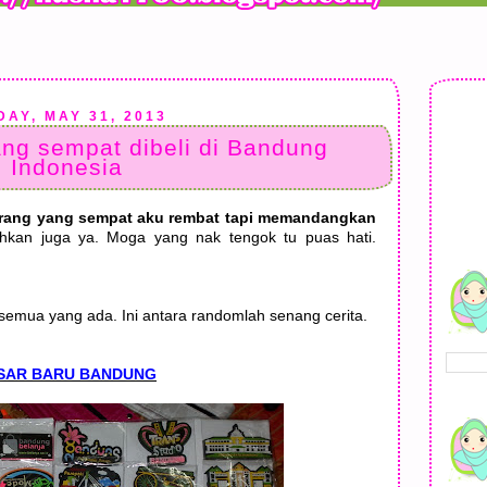
DAY, MAY 31, 2013
ng sempat dibeli di Bandung
Indonesia
arang yang sempat aku rembat tapi memandangkan
hkan juga ya. Moga yang nak tengok tu puas hati.
semua yang ada. Ini antara randomlah senang cerita.
SAR BARU BANDUNG