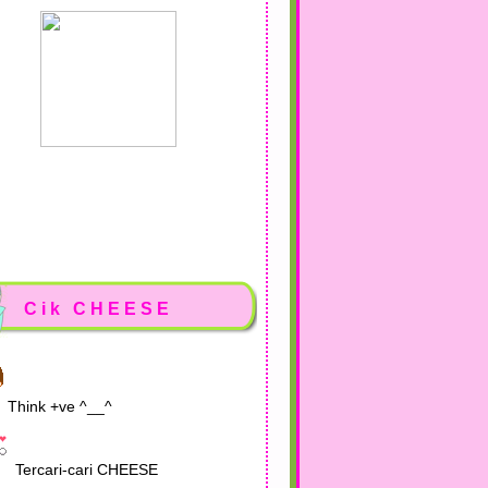
Cik CHEESE
Think +ve ^__^
Tercari-cari CHEESE