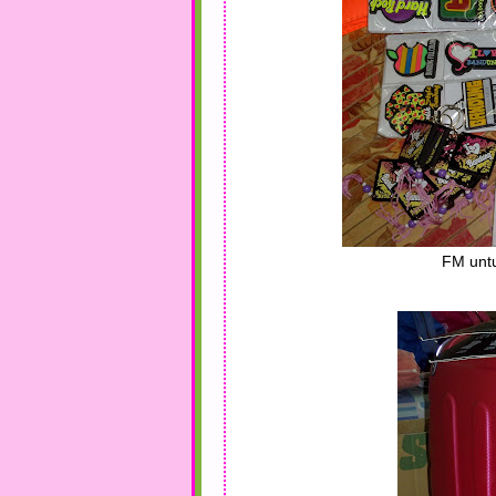
FM unt