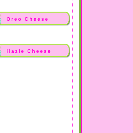
Oreo Cheese
Hazle Cheese