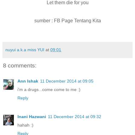
Let them die for you
sumber : FB Page Tentang Kita
nuyui a.k.a miss YUI
at
09:01
8 comments:
Ann Ishak
11 December 2014 at 09:05
i'm a drugs...come come to me :)
Reply
Inani Hazwani
11 December 2014 at 09:32
hahah :)
Reply