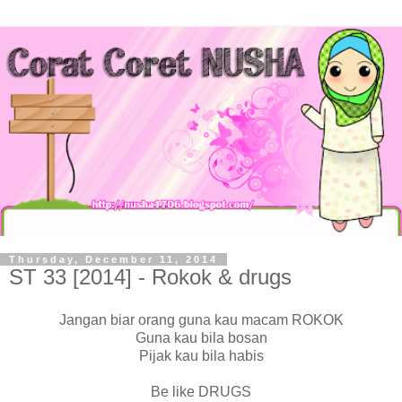
Thursday, December 11, 2014
ST 33 [2014] - Rokok & drugs
Jangan biar orang guna kau macam ROKOK
Guna kau bila bosan
Pijak kau bila habis
Be like DRUGS