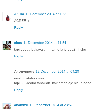
Anum
11 December 2014 at 10:32
AGREE :)
Reply
eima
11 December 2014 at 11:54
tapi dedua bahaya ..... na mo la jd dua2 ..huhu
Reply
Anonymous
12 December 2014 at 09:29
uuish metafora sungguh..
tapi CT dedua tanaklah. nak aman aje hidup hehe
Reply
anamizu
12 December 2014 at 23:57