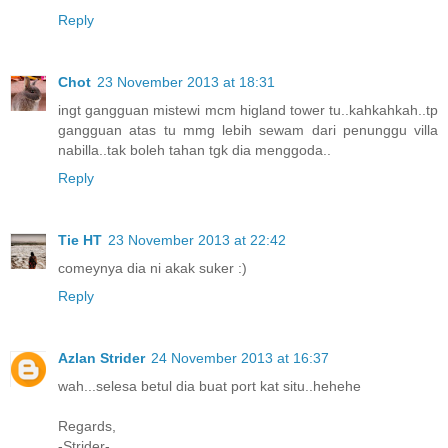
Reply
Chot
23 November 2013 at 18:31
ingt gangguan mistewi mcm higland tower tu..kahkahkah..tp
gangguan atas tu mmg lebih sewam dari penunggu villa
nabilla..tak boleh tahan tgk dia menggoda..
Reply
Tie HT
23 November 2013 at 22:42
comeynya dia ni akak suker :)
Reply
Azlan Strider
24 November 2013 at 16:37
wah...selesa betul dia buat port kat situ..hehehe
Regards,
-Strider-