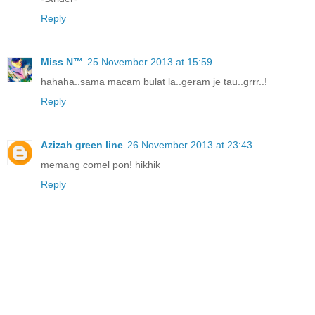
Reply
Miss N™
25 November 2013 at 15:59
hahaha..sama macam bulat la..geram je tau..grrr..!
Reply
Azizah green line
26 November 2013 at 23:43
memang comel pon! hikhik
Reply