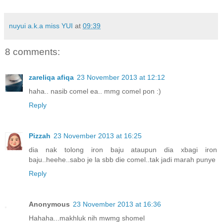
nuyui a.k.a miss YUI
at
09:39
8 comments:
zareliqa afiqa
23 November 2013 at 12:12
haha.. nasib comel ea.. mmg comel pon :)
Reply
Pizzah
23 November 2013 at 16:25
dia nak tolong iron baju ataupun dia xbagi iron
baju..heehe..sabo je la sbb die comel..tak jadi marah punye
Reply
Anonymous
23 November 2013 at 16:36
Hahaha...makhluk nih mwmg shomel