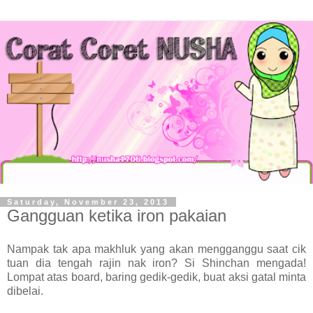
Saturday, November 23, 2013
Gangguan ketika iron pakaian
Nampak tak apa makhluk yang akan mengganggu saat cik
tuan dia tengah rajin nak iron? Si Shinchan mengada!
Lompat atas board, baring gedik-gedik, buat aksi gatal minta
dibelai.