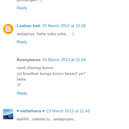
Reply
Luahan hati
19 March 2012 at 10:08
sedapnya..hehe suka suka,... :)
Reply
Anonymous
19 March 2012 at 11:04
nanti chemay konvo.
yui buadkan bunga konvo besar2 ya?
hehe
:P
Reply
♥ sitifarhana ♥
19 March 2012 at 11:43
wahhh...cekelat tu...sedapnyee...