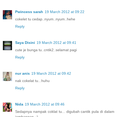
Pwincess sarah
19 March 2012 at 09:22
cokelet tu cedap..nyum..nyum..hehe
Reply
Saya Disini
19 March 2012 at 09:41
cute je bunga tu..cntik2..selamat pagi
Reply
nur anis
19 March 2012 at 09:42
nak cokelat tu...huhu
Reply
Nida
19 March 2012 at 09:46
Sedapnya nampak coklat tu... digubah cantik pula di dalam
jambangan..:)