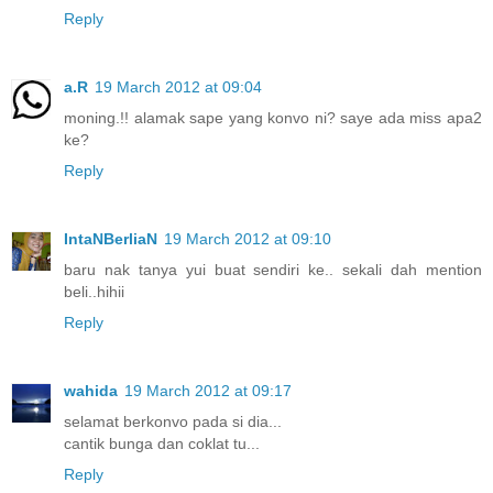
Reply
a.R
19 March 2012 at 09:04
moning.!! alamak sape yang konvo ni? saye ada miss apa2
ke?
Reply
IntaNBerliaN
19 March 2012 at 09:10
baru nak tanya yui buat sendiri ke.. sekali dah mention
beli..hihii
Reply
wahida
19 March 2012 at 09:17
selamat berkonvo pada si dia...
cantik bunga dan coklat tu...
Reply