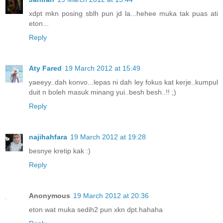
xdpt mkn posing sblh pun jd la...hehee muka tak puas ati
eton...
Reply
Aty Fared
19 March 2012 at 15:49
yaeeyy..dah konvo...lepas ni dah ley fokus kat kerje..kumpul
duit n boleh masuk minang yui..besh besh..!! ;)
Reply
najihahfara
19 March 2012 at 19:28
besnye kretip kak :)
Reply
Anonymous
19 March 2012 at 20:36
eton wat muka sedih2 pun xkn dpt.hahaha