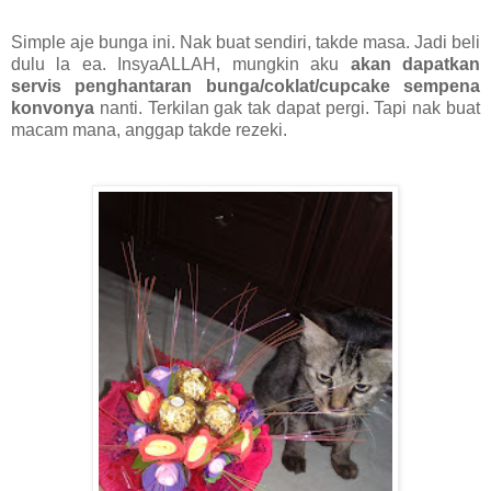
Simple aje bunga ini. Nak buat sendiri, takde masa. Jadi beli
dulu la ea. InsyaALLAH, mungkin aku
akan dapatkan
servis penghantaran bunga/coklat/cupcake sempena
konvonya
nanti. Terkilan gak tak dapat pergi. Tapi nak buat
macam mana, anggap takde rezeki.