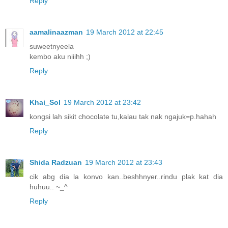
Reply
aamalinaazman
19 March 2012 at 22:45
suweetnyeela
kembo aku niiihh ;)
Reply
Khai_Sol
19 March 2012 at 23:42
kongsi lah sikit chocolate tu,kalau tak nak ngajuk=p.hahah
Reply
Shida Radzuan
19 March 2012 at 23:43
cik abg dia la konvo kan..beshhnyer..rindu plak kat dia
huhuu.. ~_^
Reply