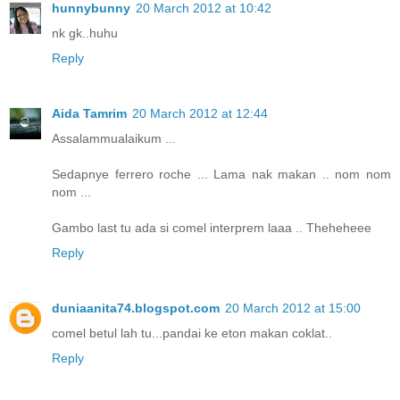
hunnybunny
20 March 2012 at 10:42
nk gk..huhu
Reply
Aida Tamrim
20 March 2012 at 12:44
Assalammualaikum ...
Sedapnye ferrero roche ... Lama nak makan .. nom nom
nom ...
Gambo last tu ada si comel interprem laaa .. Theheheee
Reply
duniaanita74.blogspot.com
20 March 2012 at 15:00
comel betul lah tu...pandai ke eton makan coklat..
Reply