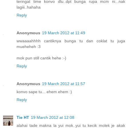
teringat time konvo dlu..dpt bunga rupa mcm ni...nak
lagiii..hahaha
Reply
Anonymous
19 March 2012 at 11:49
wwaaaahhhh cantiknya bunga tu dan coklat tu juga
mueheheh :3
mok pun still cantik hehe :-)
Reply
Anonymous
19 March 2012 at 11:57
konvo sape tu... ehem ehem :)
Reply
Tie HT
19 March 2012 at 12:08
alahai tade makna la yui mok..yui tu kecik molek je akak