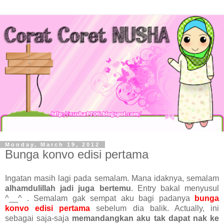
Monday, March 19, 2012
Bunga konvo edisi pertama
Ingatan masih lagi pada semalam. Mana idaknya, semalam
alhamdulillah jadi juga bertemu
. Entry bakal menyusul
^__^ . Semalam gak sempat aku bagi padanya
bunga
konvo edisi pertama
sebelum dia balik. Actually, ini
sebagai saja-saja
memandangkan aku tak dapat nak ke