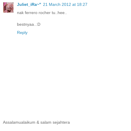
Juliet_iRa~"
21 March 2012 at 18:27
nak ferrero rocher tu..hee..
bestnyaa..:D
Reply
Assalamualaikum & salam sejahtera