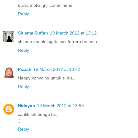
biarla mok2, jnji comel hehe
Reply
Shiema Sufian
19 March 2012 at 13:12
shiema naaak jugak. nak ferrero rocher (:
Reply
Pizzah
19 March 2012 at 13:42
Happy konvoing untuk si dia..
Reply
Hidayah
19 March 2012 at 13:50
cantik lah bunga tu..
:)
Reply