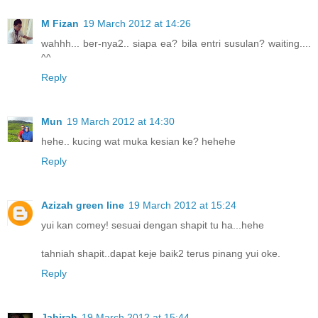
M Fizan
19 March 2012 at 14:26
wahhh... ber-nya2.. siapa ea? bila entri susulan? waiting....
^^
Reply
Mun
19 March 2012 at 14:30
hehe.. kucing wat muka kesian ke? hehehe
Reply
Azizah green line
19 March 2012 at 15:24
yui kan comey! sesuai dengan shapit tu ha...hehe
tahniah shapit..dapat keje baik2 terus pinang yui oke.
Reply
Jahirah
19 March 2012 at 15:44