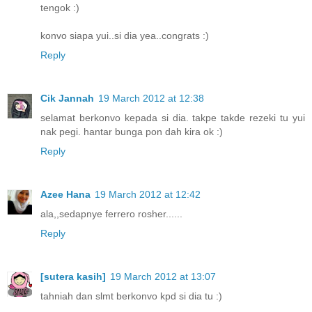
tengok :)
konvo siapa yui..si dia yea..congrats :)
Reply
Cik Jannah
19 March 2012 at 12:38
selamat berkonvo kepada si dia. takpe takde rezeki tu yui
nak pegi. hantar bunga pon dah kira ok :)
Reply
Azee Hana
19 March 2012 at 12:42
ala,,sedapnye ferrero rosher......
Reply
[sutera kasih]
19 March 2012 at 13:07
tahniah dan slmt berkonvo kpd si dia tu :)