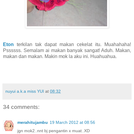
Eton
terkilan tak dapat makan cekelat itu. Muahahaha!
Pssssss. Semalam ai makan banyak sangat! Aduh. Makan,
makan dan makan. Makin mok la aku ini. Huahuahua.
nuyui a.k.a miss YUI
at
08:32
34 comments:
merahitujambu
19 March 2012 at 08:56
jgn mok2..nnt bj pengantin x muat..XD